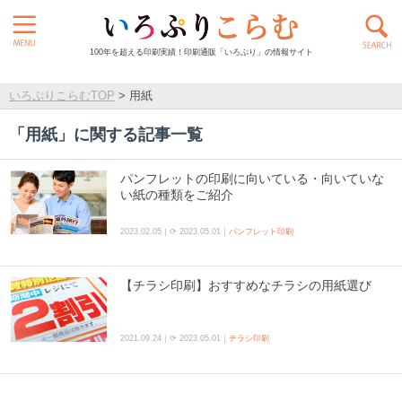
100年を超える印刷実績！印刷通販「いろぷり」の情報サイト
いろぷりこらむTOP
>
用紙
「
用紙
」に関する記事一覧
パンフレットの印刷に向いている・向いていな
い紙の種類をご紹介
2023.02.05｜⟳ 2023.05.01｜
パンフレット印刷
【チラシ印刷】おすすめなチラシの用紙選び
2021.09.24｜⟳ 2023.05.01｜
チラシ印刷