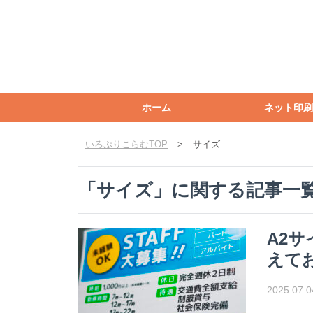
ホーム
ネット印刷
いろぷりこらむTOP
>
サイズ
「
サイズ
」に関する記事一
A2
えて
2025.07.