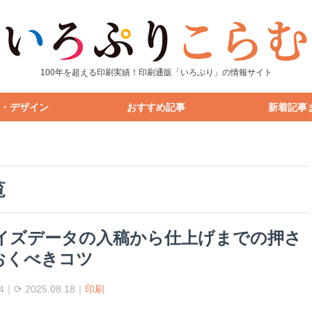
100年を超える印刷実績！印刷通販「いろぷり」の情報サイト
・デザイン
おすすめ記事
新着記事
覧
サイズデータの入稿から仕上げまでの押さ
おくべきコツ
04｜⟳ 2025.08.18｜
印刷