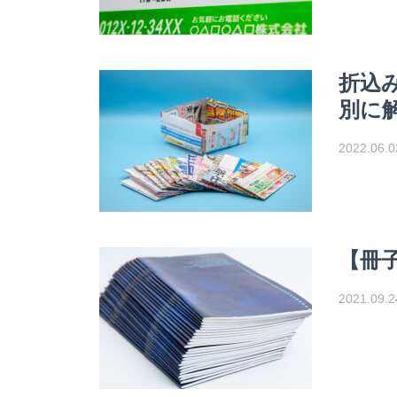
折込
別に
2022.06.
【冊
2021.09.