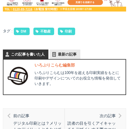
タグ :
DM
不動産
印刷
この記事を書いた人
最新の記事
いろぷりこらむ編集部
いろぷりこらむは100年を超える印刷実績をもとに
印刷やデザインについてのお役立ち情報を発信して
いきます。
前の記事
次の記事
デジタル印刷とは？メリッ
読者の目を引くアイキャッ