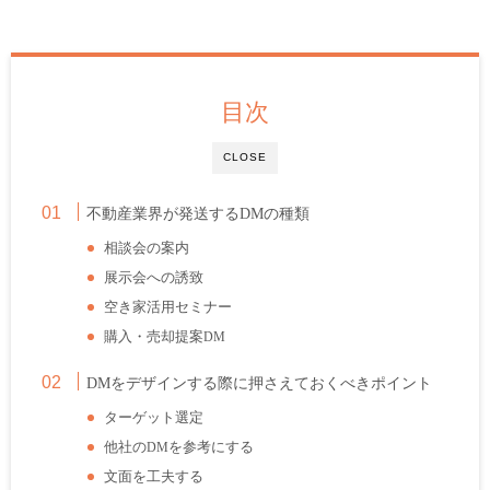
目次
CLOSE
不動産業界が発送する
の種類
DM
相談会の案内
展示会への誘致
空き家活用セミナー
購入・売却提案
DM
をデザインする際に押さえておくべきポイント
DM
ターゲット選定
他社の
を参考にする
DM
文面を工夫する