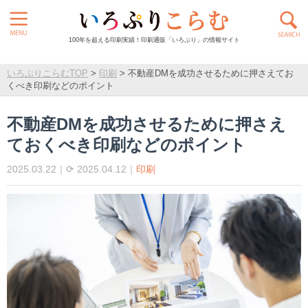
100年を超える印刷実績！印刷通販「いろぷり」の情報サイト
いろぷりこらむTOP
>
印刷
>
不動産DMを成功させるために押さえてお
くべき印刷などのポイント
不動産DMを成功させるために押さえ
ておくべき印刷などのポイント
2025.03.22｜⟳ 2025.04.12｜
印刷