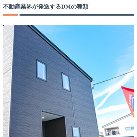
不動産業界が発送する
DM
の種類