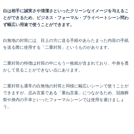
白は相手に誠実さや清潔さといったクリーンなイメージを与えるこ
とができるため、ビジネス・フォーマル・プライベートシーン問わ
ず幅広い用途で使うことができます。
白無地の封筒には、目上の方に送る手紙やあらたまった内容の手紙
を送る際に使用する「二重封筒」というものがあります。
二重封筒の特徴は封筒の中にもう一枚紙が含まれており、中身を透
かして見ることができない点にあります。
二重封筒も通常の白無地の封筒と同様に幅広いシーンで使うことが
できますが、忌み言葉である「重ね言葉」につながるため、冠婚葬
祭や身内の不幸といったフォーマルシーンでは使用を避けましょ
う。