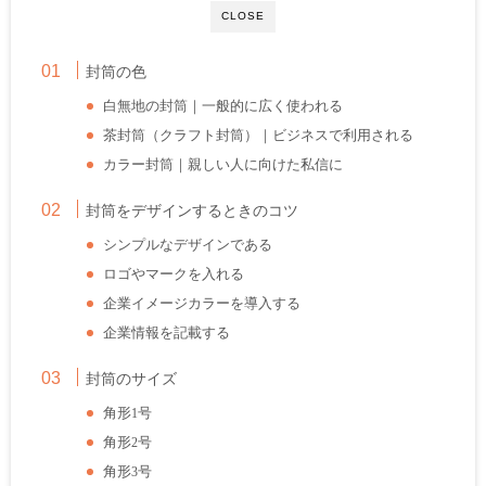
CLOSE
封筒の色
白無地の封筒｜一般的に広く使われる
茶封筒（クラフト封筒）｜ビジネスで利用される
カラー封筒｜親しい人に向けた私信に
封筒をデザインするときのコツ
シンプルなデザインである
ロゴやマークを入れる
企業イメージカラーを導入する
企業情報を記載する
封筒のサイズ
角形
号
1
角形
号
2
角形
号
3