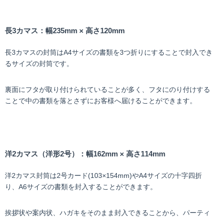
長3カマス：幅235mm × 高さ120mm
長3カマスの封筒はA4サイズの書類を3つ折りにすることで封入でき
るサイズの封筒です。
裏面にフタが取り付けられていることが多く、フタにのり付けする
ことで中の書類を落とさずにお客様へ届けることができます。
洋2カマス（洋形2号）：幅162mm × 高さ114mm
洋2カマス封筒は2号カード(103×154mm)やA4サイズの十字四折
り、A6サイズの書類を封入することができます。
挨拶状や案内状、ハガキをそのまま封入できることから、パーティ