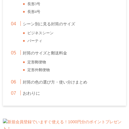
長形
号
3
長形
号
4
シーン別に見る封筒のサイズ
ビジネスシーン
パーティ
封筒のサイズと郵送料金
定形郵便物
定形外郵便物
封筒の色の選び方・使い分けまとめ
おわりに