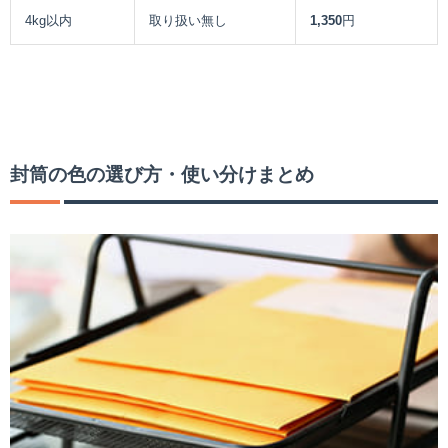
4kg以内
取り扱い無し
1,350
円
白無地の封筒、茶封筒、カラー封筒のシーンによる選び方を表にま
とめました。
封筒の色の選び方・使い分けまとめ