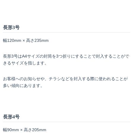
長形
3
号
幅120mm × 高さ235mm
長形3号はA4サイズの封筒を3つ折りにすることで封入することがで
きるサイズを指します。
お客様へのお知らせや、チラシなどを封入する際に使われることが
多い傾向にあります。
長形
4
号
幅90mm × 高さ205mm