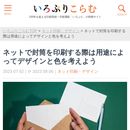
100年を超える印刷実績！印刷通販「いろぷり」の情報サイト
いろぷりこらむTOP
>
ネット印刷・デザイン
>
ネットで封筒を印刷する
際は用途によってデザインと色を考えよう
ネットで封筒を印刷する際は用途によ
ってデザインと色を考えよう
2023.07.02｜⟳ 2023.08.06｜
ネット印刷・デザイン