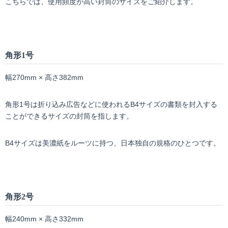
こちらでは、使用頻度が高い封筒のサイズをご紹介します。
角形
1
号
幅270mm × 高さ382mm
角形1号は折り込み広告などに使われるB4サイズの書類を封入する
ことができるサイズの封筒を指します。
B4サイズは美濃紙をルーツに持つ、日本独自の規格のひとつです。
角形
2
号
幅240mm × 高さ332mm